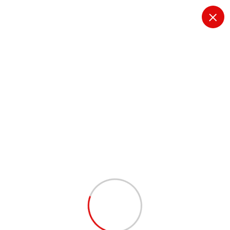
S
k
i
p
t
o
c
o
n
t
受発注予測システム
e
n
Home
受発注予測システム
t