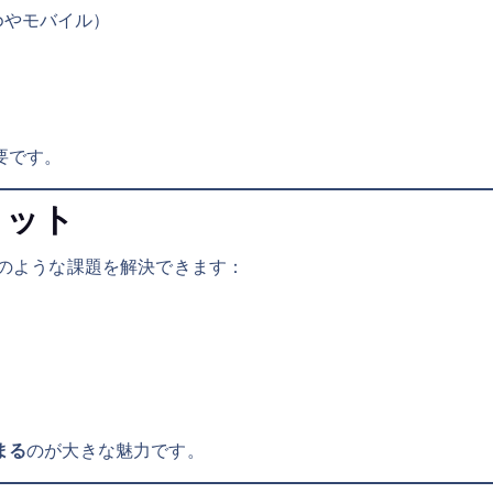
bやモバイル）
要です。
リット
下のような課題を解決できます：
まる
のが大きな魅力です。