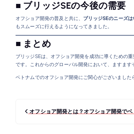
■ ブリッジSEの今後の需要
オフショア開発の普及と共に、
ブリッジSEのニーズ
もスムーズに行えるようになってきました。
■ まとめ
ブリッジSEは、オフショア開発を成功に導くための
です。これからのグローバル開発において、ますます
ベトナムでのオフショア開発にご関心がございましたら、
P
オフショア開発とは？オフショア開発でベ
o