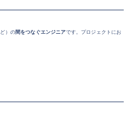
など）の
間をつなぐエンジニア
です。プロジェクトにお