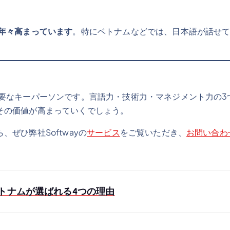
は年々高まっています
。特にベトナムなどでは、日本語が話せ
重要なキーパーソンです。言語力・技術力・マネジメント力の
その価値が高まっていくでしょう。
ぜひ弊社Softwayの
サービス
をご覧いただき、
お問い合わ
トナムが選ばれる4つの理由