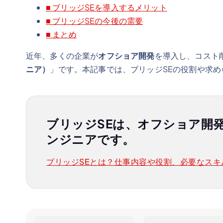
■ ブリッジSEを導入するメリット
■ ブリッジSEの今後の需要
■ まとめ
近年、多くの企業が
オフショア開発
を導入し、コスト
ニア）
」です。本記事では、ブリッジSEの役割や求
ブリッジSEは、オフショア開
ンジニアです。
ブリッジSEとは？仕事内容や役割、必要なスキ