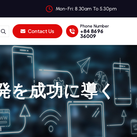
Mon-Fri: 8.30am To 5.30pm
Phone Number
+84 8696
Contact Us
36009
発を成功に導く
橋