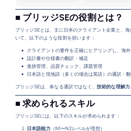
■ ブリッジSEの役割とは？
ブリッジSEとは、主に日本のクライアント企業と、
いて、以下のような役割を担います：
クライアントの要件を正確にヒアリングし、海外
設計書や仕様書の翻訳・補足
進捗管理、品質チェック、課題管理
日本語と現地語（多くの場合は英語）の通訳・翻
ブリッジSEは、単なる通訳ではなく、
技術的な理解力
■ 求められるスキル
ブリッジSEには、以下のスキルが求められます：
日本語能力
（N1〜N2レベルが理想）